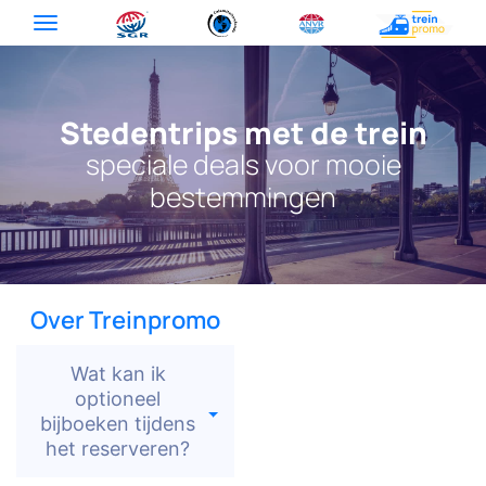
Stedentrips met de trein
speciale deals voor mooie
bestemmingen
Over Treinpromo
Wat kan ik
optioneel
bijboeken tijdens
het reserveren?