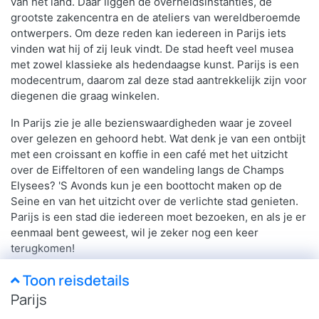
van het land. Daar liggen de overheidsinstanties, de
grootste zakencentra en de ateliers van wereldberoemde
ontwerpers. Om deze reden kan iedereen in Parijs iets
vinden wat hij of zij leuk vindt. De stad heeft veel musea
met zowel klassieke als hedendaagse kunst. Parijs is een
modecentrum, daarom zal deze stad aantrekkelijk zijn voor
diegenen die graag winkelen.
In Parijs zie je alle bezienswaardigheden waar je zoveel
over gelezen en gehoord hebt. Wat denk je van een ontbijt
met een croissant en koffie in een café met het uitzicht
over de Eiffeltoren of een wandeling langs de Champs
Elysees? 'S Avonds kun je een boottocht maken op de
Seine en van het uitzicht over de verlichte stad genieten.
Parijs is een stad die iedereen moet bezoeken, en als je er
eenmaal bent geweest, wil je zeker nog een keer
terugkomen!
Toon reisdetails
Parijs