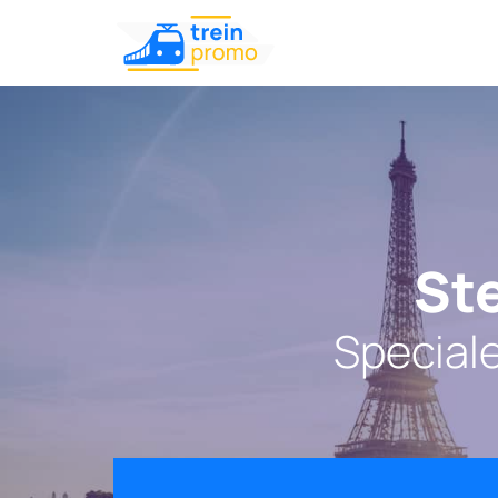
Ste
Special