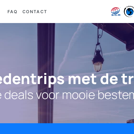
FAQ
CONTACT
dentrips met de t
e deals voor mooie best