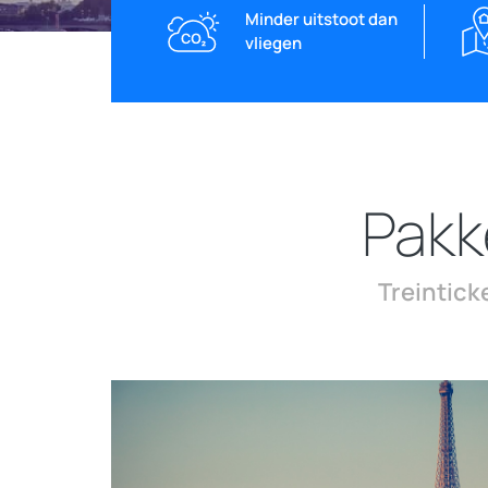
Minder uitstoot dan
vliegen
Pakk
Treintick