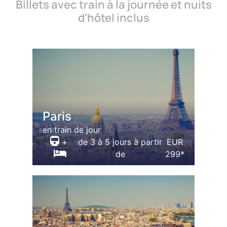
Billets avec train à la journée et nuits
d'hôtel inclus
Paris
en train de jour
+
de 3 à 5 jours à partir
EUR
de
299*