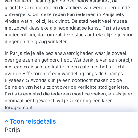
van het land. Daar liggen de overheidsinstanties, de
grootste zakencentra en de ateliers van wereldberoemde
ontwerpers. Om deze reden kan iedereen in Parijs iets
vinden wat hij of zij leuk vindt. De stad heeft veel musea
met zowel klassieke als hedendaagse kunst. Parijs is een
modecentrum, daarom zal deze stad aantrekkelijk zijn voor
diegenen die graag winkelen.
In Parijs zie je alle bezienswaardigheden waar je zoveel
over gelezen en gehoord hebt. Wat denk je van een ontbijt
met een croissant en koffie in een café met het uitzicht
over de Eiffeltoren of een wandeling langs de Champs
Elysees? 'S Avonds kun je een boottocht maken op de
Seine en van het uitzicht over de verlichte stad genieten.
Parijs is een stad die iedereen moet bezoeken, en als je er
eenmaal bent geweest, wil je zeker nog een keer
terugkomen!
Toon reisdetails
Parijs