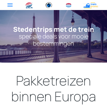
Stedentrips met de trein
speciale deals voor mooie
bestemmingen
Pakketreizen
binnen Europa